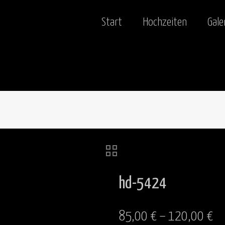
Start
Hochzeiten
Gale
hd-5424
85,00
€
–
120,00
€