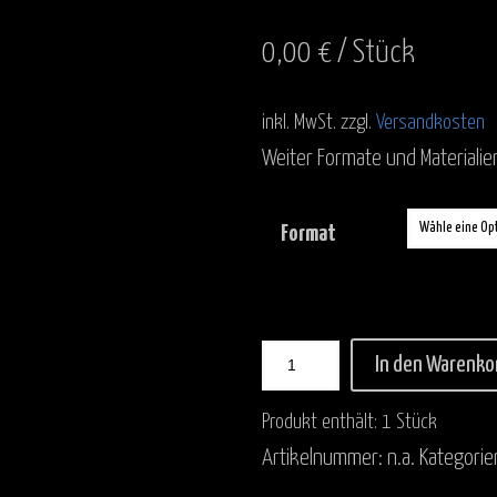
0,00
€
/
Stück
inkl. MwSt.
zzgl.
Versandkosten
Weiter Formate und Materialie
Format
In den Warenko
Produkt enthält: 1
Stück
Artikelnummer:
n.a.
Kategorie