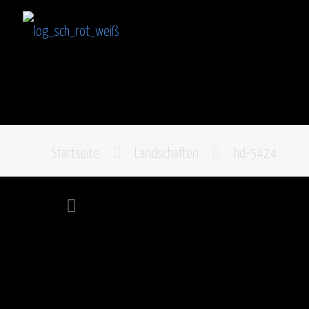
Startseite
Landschaften
hd-5424